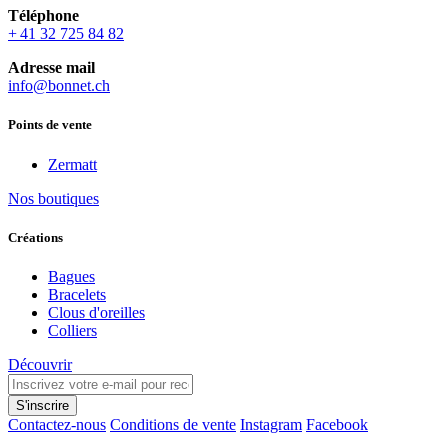
Téléphone
+ 41 32 725 84 82
Adresse mail
info@bonnet.ch
Points de vente
Zermatt
Nos boutiques
Créations
Bagues
Bracelets
Clous d'oreilles
Colliers
Découvrir
S'inscrire
Contactez-nous
Conditions de vente
Instagram
Facebook