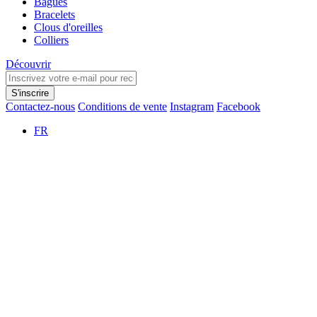
Bagues
Bracelets
Clous d'oreilles
Colliers
Découvrir
S'inscrire
Contactez-nous
Conditions de vente
Instagram
Facebook
FR