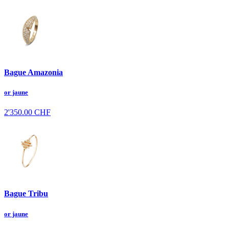
Bague Amazonia
or jaune
2'350.00
CHF
Bague Tribu
or jaune