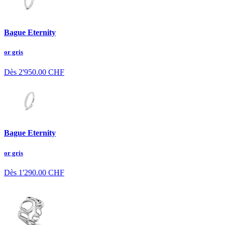
Bague Eternity
or gris
Dès
2'950.00
CHF
Bague Eternity
or gris
Dès
1'290.00
CHF