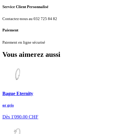
Service Client Personnalisé
Contactez-nous au 032 725 84 82
Paiement
Paiement en ligne sécurisé
Vous aimerez aussi
Bague Eternity
or gris
Dès
1'090.00
CHF