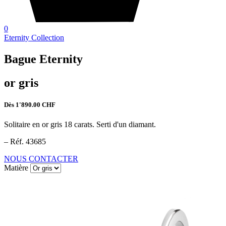
0
Eternity Collection
Bague Eternity
or gris
Dès
1'890.00
CHF
Solitaire en or gris 18 carats. Serti d'un diamant.
– Réf. 43685
NOUS CONTACTER
Matière