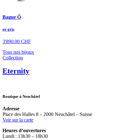
Bague Ô
or gris
3'890.00
CHF
Tous nos bijoux
Collection
Eternity
Boutique à Neuchâtel
Adresse
Place des Halles 8 – 2000 Neuchâtel – Suisse
Voir sur la carte
Heures d’ouvertures
Lundi : 13h30 – 18h30