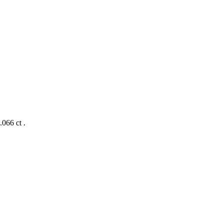
.066 ct .