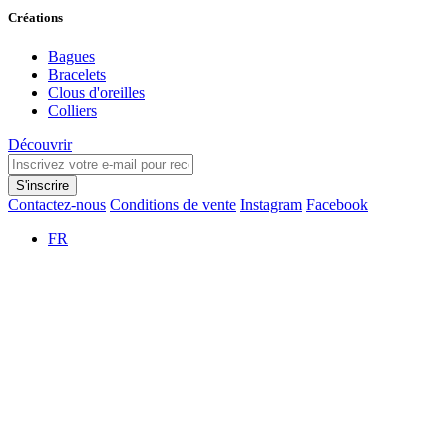
Créations
Bagues
Bracelets
Clous d'oreilles
Colliers
Découvrir
S'inscrire
Contactez-nous
Conditions de vente
Instagram
Facebook
FR