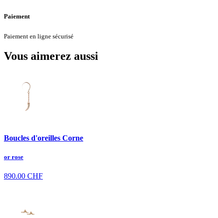
Paiement
Paiement en ligne sécurisé
Vous aimerez aussi
Boucles d'oreilles Corne
or rose
890.00
CHF