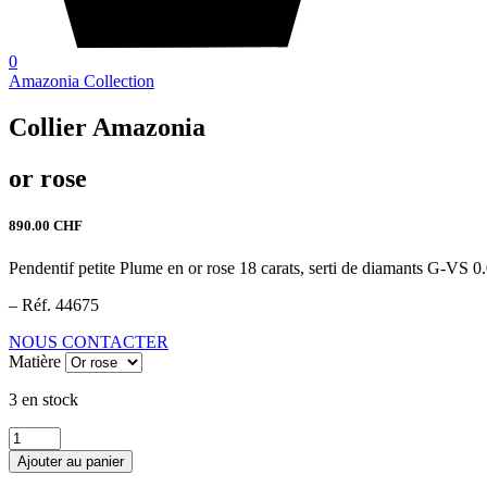
0
Amazonia Collection
Collier Amazonia
or rose
890.00
CHF
Pendentif petite Plume en or rose 18 carats, serti de diamants G-VS 0
– Réf. 44675
NOUS CONTACTER
Matière
3 en stock
quantité
de
Ajouter au panier
Collier