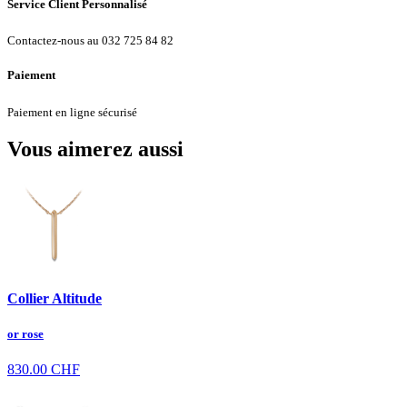
Service Client Personnalisé
Contactez-nous au 032 725 84 82
Paiement
Paiement en ligne sécurisé
Vous aimerez aussi
Collier Altitude
or rose
830.00
CHF