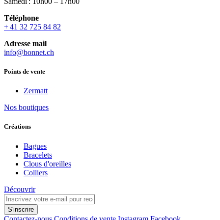
Samedi : 10h00 – 17h00
Téléphone
+ 41 32 725 84 82
Adresse mail
info@bonnet.ch
Points de vente
Zermatt
Nos boutiques
Créations
Bagues
Bracelets
Clous d'oreilles
Colliers
Découvrir
S'inscrire
Contactez-nous
Conditions de vente
Instagram
Facebook