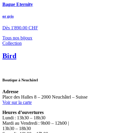
Bague Eternity
or gris
Dès
1'890.00
CHF
Tous nos bijoux
Collection
Bird
Boutique à Neuchâtel
Adresse
Place des Halles 8 – 2000 Neuchâtel – Suisse
Voir sur la carte
Heures d’ouvertures
Lundi : 13h30 – 18h30
Mardi au Vendredi : 9h00 – 12h00 |
13h30 – 18h30