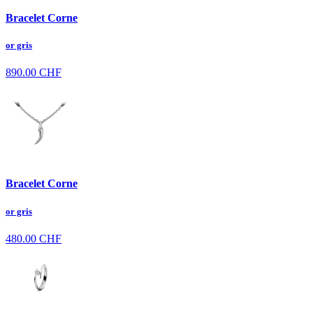
Bracelet Corne
or gris
890.00
CHF
Bracelet Corne
or gris
480.00
CHF