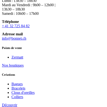
Lundi : 13h30 – 18h30
Mardi au Vendredi : 9h00 – 12h00 |
13h30 – 18h30
Samedi : 10h00 – 17h00
Téléphone
+ 41 32 725 84 82
Adresse mail
info@bonnet.ch
Points de vente
Zermatt
Nos boutiques
Créations
Bagues
Bracelets
Clous d'oreilles
Colliers
Découvrir