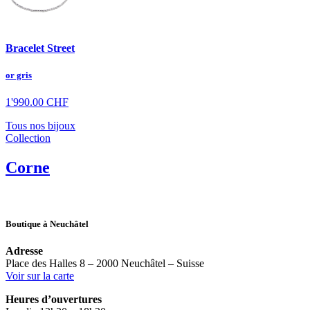
Bracelet Street
or gris
1'990.00
CHF
Tous nos bijoux
Collection
Corne
Boutique à Neuchâtel
Adresse
Place des Halles 8 – 2000 Neuchâtel – Suisse
Voir sur la carte
Heures d’ouvertures