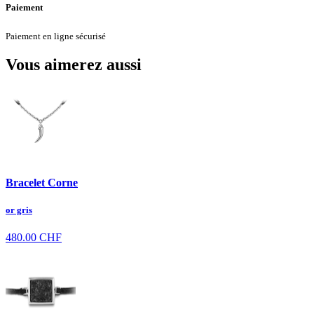
Paiement
Paiement en ligne sécurisé
Vous aimerez aussi
Bracelet Corne
or gris
480.00
CHF