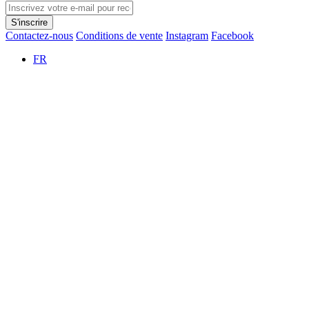
S'inscrire
Contactez-nous
Conditions de vente
Instagram
Facebook
FR