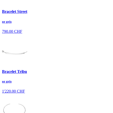
Bracelet Street
or gris
790.00
CHF
Bracelet Tribu
or gris
1'220.00
CHF