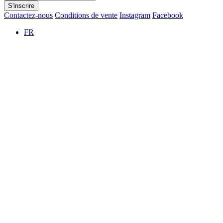
S'inscrire
Contactez-nous
Conditions de vente
Instagram
Facebook
FR