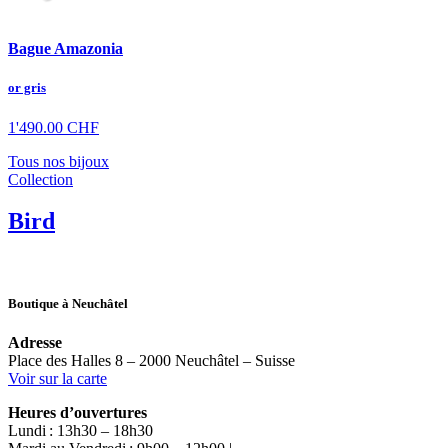
Bague Amazonia
or gris
1'490.00
CHF
Tous nos bijoux
Collection
Bird
Boutique à Neuchâtel
Adresse
Place des Halles 8 – 2000 Neuchâtel – Suisse
Voir sur la carte
Heures d’ouvertures
Lundi : 13h30 – 18h30