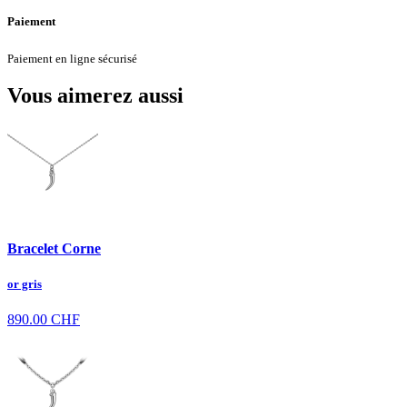
Paiement
Paiement en ligne sécurisé
Vous aimerez aussi
Bracelet Corne
or gris
890.00
CHF