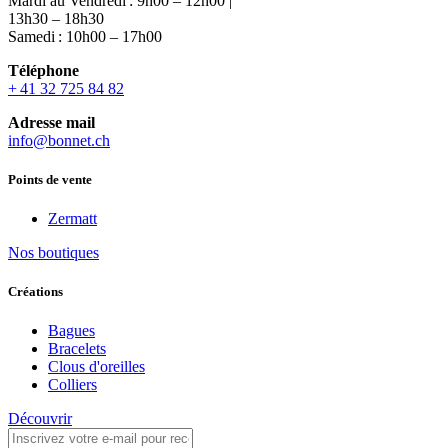
Mardi au Vendredi : 9h00 – 12h00 |
13h30 – 18h30
Samedi : 10h00 – 17h00
Téléphone
+ 41 32 725 84 82
Adresse mail
info@bonnet.ch
Points de vente
Zermatt
Nos boutiques
Créations
Bagues
Bracelets
Clous d'oreilles
Colliers
Découvrir